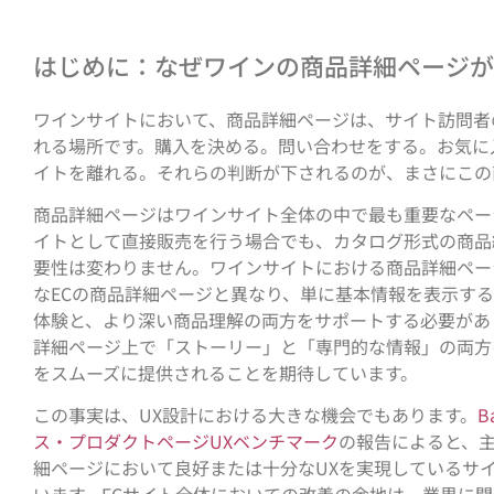
はじめに：なぜワインの商品詳細ページが
ワインサイトにおいて、商品詳細ページは、サイト訪問者
れる場所です。購入を決める。問い合わせをする。お気に
イトを離れる。それらの判断が下されるのが、まさにこの
商品詳細ページはワインサイト全体の中で最も重要なペー
イトとして直接販売を行う場合でも、カタログ形式の商品
要性は変わりません。ワインサイトにおける商品詳細ペー
なECの商品詳細ページと異なり、単に基本情報を表示す
体験と、より深い商品理解の両方をサポートする必要があ
詳細ページ上で「ストーリー」と「専門的な情報」の両方
をスムーズに提供されることを期待しています。
この事実は、UX設計における大きな機会でもあります。
B
ス・プロダクトページUXベンチマーク
の報告によると、主
細ページにおいて良好または十分なUXを実現しているサイ