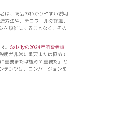
買者は、商品のわかりやすい説明
製造方法や、テロワールの詳細、
ジを煩雑にすることなく、その
ます。
Salsifyの2024年消費者調
説明が非常に重要または極めて
常に重要または極めて重要だ」と
コンテンツは、コンバージョンを