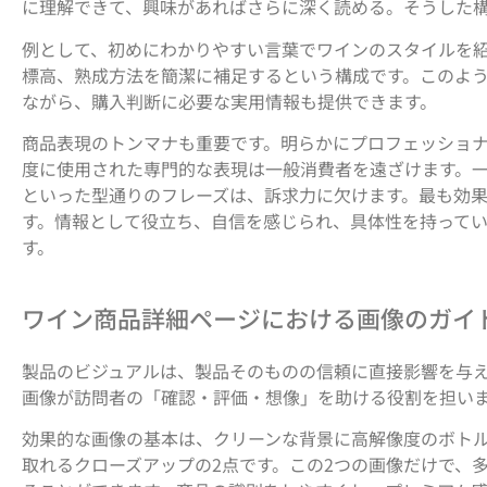
に理解できて、興味があればさらに深く読める。そうした
例として、初めにわかりやすい言葉でワインのスタイルを
標高、熟成方法を簡潔に補足するという構成です。このよ
ながら、購入判断に必要な実用情報も提供できます。
商品表現のトンマナも重要です。明らかにプロフェッショ
度に使用された専門的な表現は一般消費者を遠ざけます。
といった型通りのフレーズは、訴求力に欠けます。最も効
す。情報として役立ち、自信を感じられ、具体性を持って
す。
ワイン商品詳細ページにおける画像のガイ
製品のビジュアルは、製品そのものの信頼に直接影響を与
画像が訪問者の「確認・評価・想像」を助ける役割を担い
効果的な画像の基本は、クリーンな背景に高解像度のボト
取れるクローズアップの2点です。この2つの画像だけで、