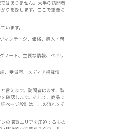
訳ではありません。大半の訪問者
がかりを探します。ここで重要に
っています。
、ヴィンテージ、価格、購入・問
ングノート、主要な情報、ペアリ
詳細、受賞歴、メディア掲載情
らと言えます。訪問者はまず、製
かを確認します。そして、商品に
詳細ページ設計は、この流れをそ
インの購買エリアを圧迫するもの
高い技術的な文章をスクロールし