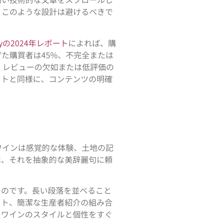
、このような設計は避けるべきで
ifyの2024年レポート
によれば、購
た購買者は45%、不完全または
・レビューの欠如または低評価の
ウトと同様に、コンテンツの明確
ワインは感覚的な体験、土地の記
は、それを抽象的な美辞麗句に頼
ものです。長い段落を並べること
イト、簡潔な生産者紹介の組み合
。ワインのスタイルと個性をすぐ