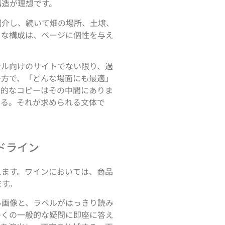
構造が理想です。
紹介し、続いて畑の場所、土壌、
うな構成は、ページに個性を与え
ナル向けのサイトでない限り、過
一方で、「どんな場面にも最適」
果的なコピーはその中間にありま
いる。それが求められる文体で
ドライン
えます。ワインにおいては、商品
ます。
ル画像と、ラベルがはっきり読み
多くの一般的な疑問に即座に答え