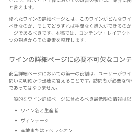
います。ECサイト全体においての改善の余地は、業界に
と言えます。
優れたワインの詳細ページとは、このワインがどんなワイ
べきなのか、そしてどうすれば手間なく購入ができるのか
ージであるべきです。本稿では、コンテンツ・レイアウト
つの観点からその要素を整理します。
ワインの詳細ページに必要不可欠なコンテ
商品詳細ページにおいての第一の役割は、ユーザーがワイ
問いに明確かつ迅速に答えることです。訪問者が必要な情
であってはなりません。
一般的なワイン詳細ページに含めるべき最低限の情報は以
ワイン名と生産者
ヴィンテージ
産地またはアペラシオン