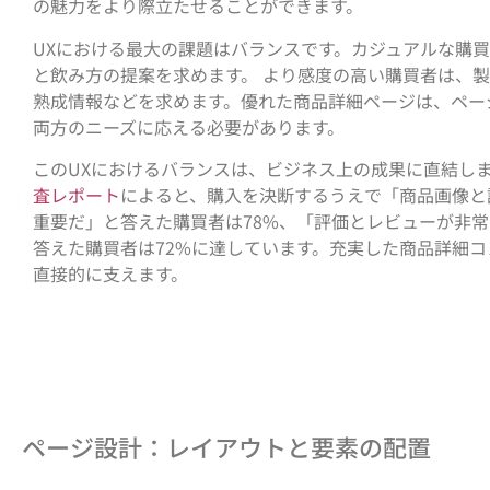
の魅力をより際立たせることができます。
UXにおける最大の課題はバランスです。カジュアルな購
と飲み方の提案を求めます。 より感度の高い購買者は、
熟成情報などを求めます。優れた商品詳細ページは、ペー
両方のニーズに応える必要があります。
このUXにおけるバランスは、ビジネス上の成果に直結し
査レポート
によると、購入を決断するうえで「商品画像と
重要だ」と答えた購買者は78%、「評価とレビューが非
答えた購買者は72%に達しています。充実した商品詳細
直接的に支えます。
ページ設計：レイアウトと要素の配置