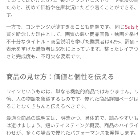
たあと、初めて価格や在庫状況にたどり着くことができる
す。
一方で、コンテンツが薄すぎることも問題です。 同じ
Sals
買を断念した理由として、画質の悪い商品画像・動画を挙げ
不十分なタイトル・商品説明を挙げた購買者は42%、評価
表示を挙げた購買者は56%に上っています。整ったレイア
さと完成度も、不可欠な要素です。
商品の見せ方：価値と個性を伝える
ワインというものは、単なる機能的商品ではありません。
憶、人の物語を象徴するものです。優れた商品詳細ページ
ることなくきちんと伝えるべきです。
最適な商品の説明文は、明確かつ、具体的で、読みやすい
は避けましょう。短いテイスティング概要、商品のハイラ
わせが、多くの場合で優れたパフォーマンスを発揮します