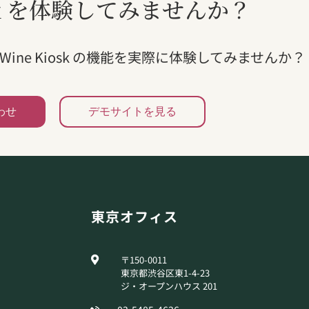
osk を体験してみませんか？
ne Kiosk の機能を実際に体験してみませんか？
わせ
デモサイトを見る
東京オフィス
〒150-0011
東京都渋谷区東1-4-23
ジ・オープンハウス 201