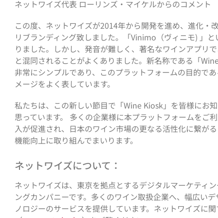
ネットワイズ代表 ローリンズ・マイケルからのコメント
この度、ネットワイズが2014年から開発を進め、進化・改良
リブランディング致しました。「Vinimo（ヴィニモ) 
りました。しかし、発音が難しく、著名なワインアプリである「
と混同されることがよくありました。新名称である「Wine K
非常にシンプルであり、このプラットフォームの目的である
メージをよく表しています。
私たちは、この新しい節目で「Wine Kiosk」を皆様に
思っています。 多くの企業様に本プラットフォームをご利
入が促進され、日本のワイン市場の更なる活性化に繋がる
機能向上に取り組んでまいります。
ネットワイズについて：
ネットワイズは、東京を拠点とするデジタルマーケティン
ングカンパニーです。多くのワイン取扱企業へ、幅広いデ
ノロジーのサービスを提供しています。ネットワイズに関