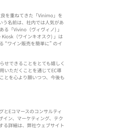
を重ねてきた「Vinimo」を
」という名前は、社内では人気があ
Vivino（ヴィヴィノ) 」
iosk（ワインキオスク) 」は
 “ワイン販売を簡単に” のイ
お知らせできることをとても嬉しく
用いただくことを通じてEC導
ことを心より願いつつ、今後も
グとEコマースのコンサルティ
ザイン、マーケティング、テク
する詳細は、弊社ウェブサイト