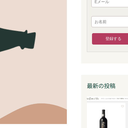
最新の投稿