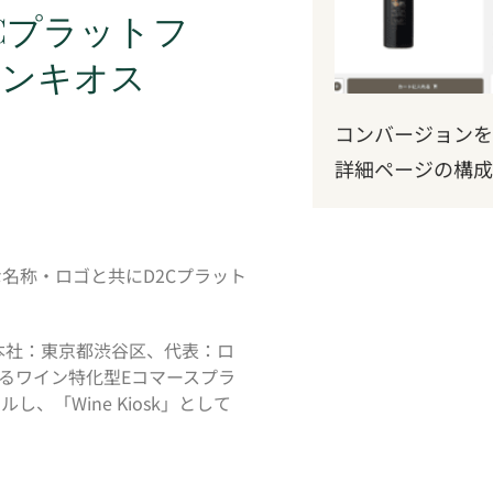
Cプラットフ
ワインキオス
コンバージョンを
詳細ページの構成
な名称・ロゴと共にD2Cプラット
本社：東京都渋谷区、代表：ロ
るワイン特化型Eコマースプラ
、「Wine Kiosk」として