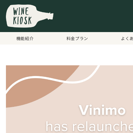
機能紹介
料金プラン
よく