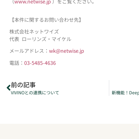
（
www.netwise.jp
）をご覧ください。
【本件に関するお問い合わせ先】
株式会社ネットワイズ
代表 ローリンズ・マイケル
メールアドレス：
wk@netwise.jp
電話：
03-5485-4636
前の記事
VIVINOとの連携について
新機能！De